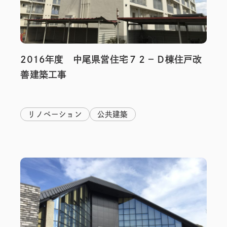
2016年度 中尾県営住宅７２－Ｄ棟住戸改
善建築工事
リノベーション
公共建築