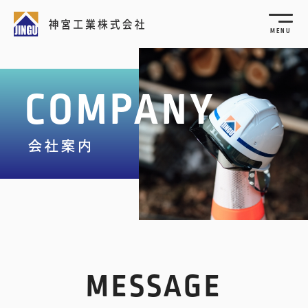
MENU
COMPANY
会社案内
MESSAGE