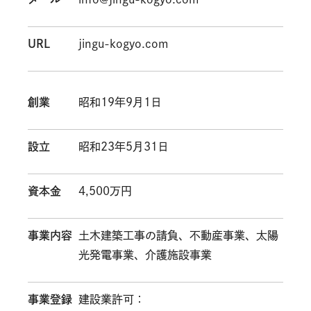
URL
jingu-kogyo.com
創業
昭和19年9月1日
設立
昭和23年5月31日
資本金
4,500万円
事業内容
土木建築工事の請負、不動産事業、太陽
光発電事業、介護施設事業
事業登録
建設業許可：