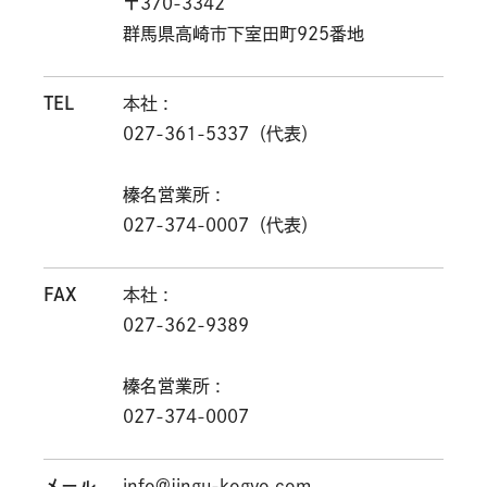
〒370-3342
群馬県高崎市下室田町925番地
TEL
本社 :
027-361-5337（代表）
榛名営業所 :
027-374-0007（代表）
FAX
本社 :
027-362-9389
榛名営業所 :
027-374-0007
メール
info@jingu-kogyo.com